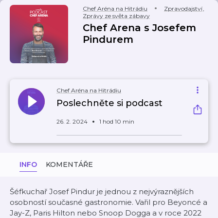
Chef Aréna na Hitrádiu
Zpravodajství
,
Zprávy ze světa zábavy
Chef Arena s Josefem
Pindurem
Chef Aréna na Hitrádiu
Poslechněte si podcast
26. 2. 2024
1 hod 10 min
INFO
KOMENTÁŘE
Šéfkuchař Josef Pindur je jednou z nejvýraznějších
osobností současné gastronomie. Vařil pro Beyoncé a
Jay-Z, Paris Hilton nebo Snoop Dogga a v roce 2022