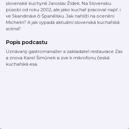
slovenské kuchyně Jaroslav Žídek. Na Slovensku
působí od roku 2002, ale jako kuchař pracoval např. i
ve Skandinávii či Španělsku. Jak nahlíží na ocenění
Michelin? A jak vypadá aktuální slovenská kuchařská
scéna?
Popis podcastu
Uznávaný gastromanažer a zakladatel restaurace Zas
a znova Karel Šimůnek si zve k mikrofonu česká
kuchařská esa.