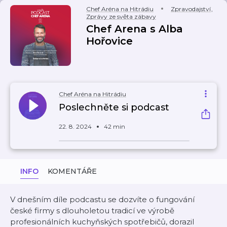
Chef Aréna na Hitrádiu
Zpravodajství
,
Zprávy ze světa zábavy
Chef Arena s Alba
Hořovice
Chef Aréna na Hitrádiu
Poslechněte si podcast
22. 8. 2024
42 min
INFO
KOMENTÁŘE
V dnešním díle podcastu se dozvíte o fungování
české firmy s dlouholetou tradicí ve výrobě
profesionálních kuchyňských spotřebičů, dorazil