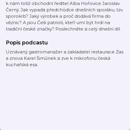
k nám totiž obchodní ředitel Alba Hořovice Jaroslav
Černý. Jak vypadá předchůdce dnešních sporáku, tzv.
sporokrb? Jaký výrobek a proč dodává firma do
věznic? A jsou Češi patrioti, kteří umí být hrdí na
tradiční české značky? Poslechněte si celý dnešní díl.
Popis podcastu
Uznávaný gastromanažer a zakladatel restaurace Zas
a znova Karel Šimůnek si zve k mikrofonu česká
kuchařská esa.