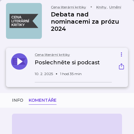
Cena literární kritiky
Knihy
,
Umění
Debata nad
nominacemi za prózu
2024
Cena literární kritiky
Poslechněte si podcast
10. 2. 2025
1 hod 35 min
INFO
KOMENTÁŘE