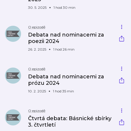
30. 5. 2025
1 hod 30 min
O epizodě
Debata nad nominacemi za
poezii 2024
26. 2. 2025
1 hod 26 min
O epizodě
Debata nad nominacemi za
prózu 2024
10. 2. 2025
1 hod 35 min
O epizodě
Čtvrtá debata: Básnické sbírky
3. čtvrtletí