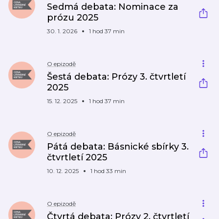
Sedmá debata: Nominace za
prózu 2025
30. 1. 2026
1 hod 37 min
O epizodě
Šestá debata: Prózy 3. čtvrtletí
2025
15. 12. 2025
1 hod 37 min
O epizodě
Pátá debata: Básnické sbírky 3.
čtvrtletí 2025
10. 12. 2025
1 hod 33 min
O epizodě
Čtvrtá debata: Prózy 2. čtvrtletí