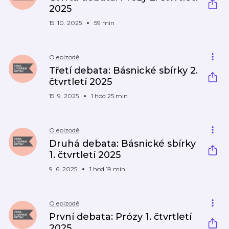
2025
15. 10. 2025
59 min
O epizodě
Třetí debata: Básnické sbírky 2.
čtvrtletí 2025
15. 9. 2025
1 hod 25 min
O epizodě
Druhá debata: Básnické sbírky
1. čtvrtletí 2025
9. 6. 2025
1 hod 19 min
O epizodě
První debata: Prózy 1. čtvrtletí
2025