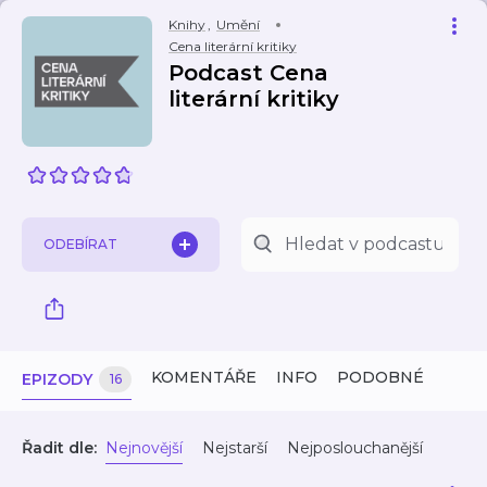
Knihy
,
Umění
Cena literární kritiky
Podcast Cena
literární kritiky
ODEBÍRAT
KOMENTÁŘE
INFO
PODOBNÉ
EPIZODY
16
Řadit dle:
Nejnovější
Nejstarší
Nejposlouchanější