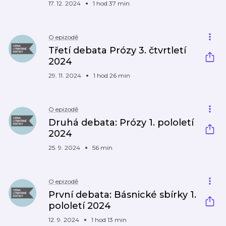
17. 12. 2024
1 hod 37 min
O epizodě
Třetí debata Prózy 3. čtvrtletí
2024
29. 11. 2024
1 hod 26 min
O epizodě
Druhá debata: Prózy 1. pololetí
2024
25. 9. 2024
56 min
O epizodě
První debata: Básnické sbírky 1.
pololetí 2024
12. 9. 2024
1 hod 13 min