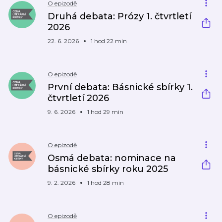
O epizodě
Druhá debata: Prózy 1. čtvrtletí
2026
22. 6. 2026
1 hod 22 min
O epizodě
První debata: Básnické sbírky 1.
čtvrtletí 2026
9. 6. 2026
1 hod 29 min
O epizodě
Osmá debata: nominace na
básnické sbírky roku 2025
9. 2. 2026
1 hod 28 min
O epizodě