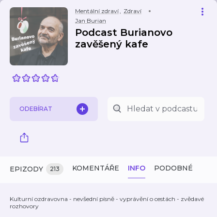
Mentální zdraví
,
Zdraví
Jan Burian
Podcast Burianovo
zavěšený kafe
ODEBÍRAT
KOMENTÁŘE
INFO
PODOBNÉ
EPIZODY
213
Kulturní ozdravovna - nevšední písně - vyprávění o cestách - zvědavé
rozhovory