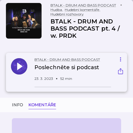
BTALK - DRUM AND BASS PODCAST
Hudba
,
Hudební komentáře
,
Hudební rozhovory
BTALK - DRUM AND
BASS PODCAST pt. 4 /
w. PRDK
BTALK - DRUM AND BASS PODCAST
Poslechněte si podcast
23. 3. 2023
52 min
INFO
KOMENTÁŘE