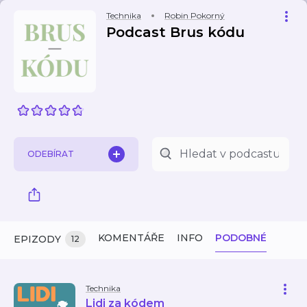
Technika
Robin Pokorný
Podcast Brus kódu
ODEBÍRAT
KOMENTÁŘE
INFO
PODOBNÉ
EPIZODY
12
Technika
Lidi za kódem