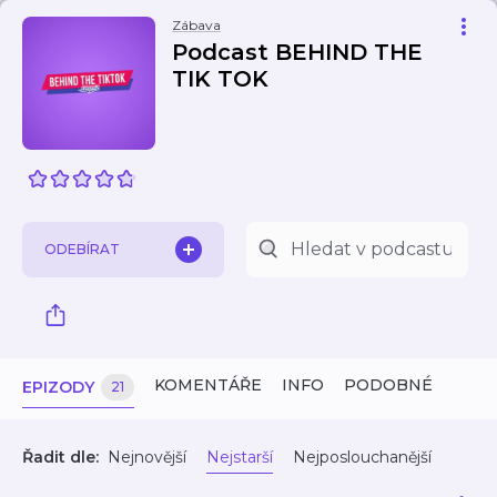
Zábava
Podcast BEHIND THE
TIK TOK
ODEBÍRAT
KOMENTÁŘE
INFO
PODOBNÉ
EPIZODY
21
Řadit dle:
Nejnovější
Nejstarší
Nejposlouchanější