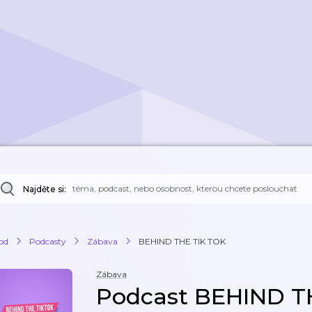
Najděte si:
od
Podcasty
Zábava
BEHIND THE TIK TOK
Zábava
Podcast BEHIND T