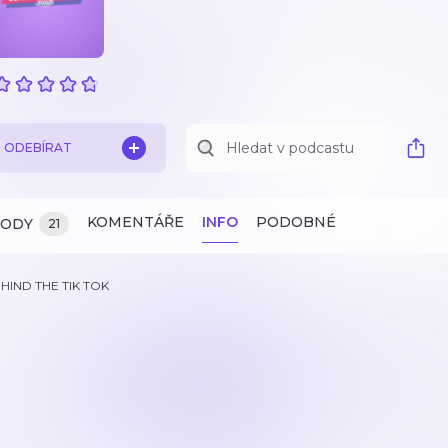
ODEBÍRAT
KOMENTÁŘE
INFO
PODOBNÉ
ZODY
21
HIND THE TIK TOK