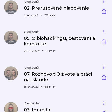
O epizodě
02. Prerušované hladovanie
3. 4. 2023
20 min
O epizodě
05. O biohackingu, cestovaní a
komforte
25. 6. 2023
14 min
O epizodě
07. Rozhovor: O živote a práci
na Islande
13. 9. 2023
36 min
O epizodě
03. Imunita