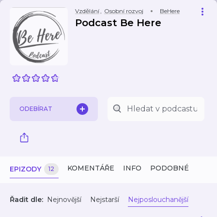
Vzdělání
,
Osobní rozvoj
BeHere
Podcast Be Here
ODEBÍRAT
KOMENTÁŘE
INFO
PODOBNÉ
EPIZODY
12
Řadit dle:
Nejnovější
Nejstarší
Nejposlouchanější