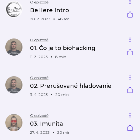
O epizodě
BeHere Intro
20. 2. 2023
48 sec
O epizodě
01. Čo je to biohacking
11. 3. 2023
8 min
O epizodě
02. Prerušované hladovanie
3. 4. 2023
20 min
O epizodě
03. Imunita
27. 4. 2023
20 min