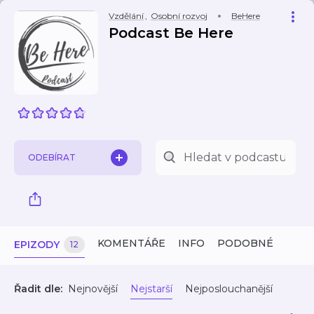
Vzdělání
,
Osobní rozvoj
BeHere
Podcast Be Here
ODEBÍRAT
KOMENTÁŘE
INFO
PODOBNÉ
EPIZODY
12
Řadit dle:
Nejnovější
Nejstarší
Nejposlouchanější