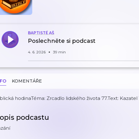
BAPTISTÉ AŠ
Poslechněte si podcast
4. 6. 2026
39 min
NFO
KOMENTÁŘE
blická hodinaTéma: Zrcadlo lidského života 77.Text: Kazatel
opis podcastu
ázání