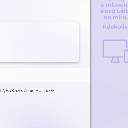
 12, 6aKáže: Alois Boháček