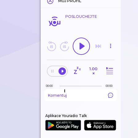
MŮJ PROFIL
POSLOUCHEJTE
1.00
×
00:00
00:00
Komentuj
Aplikace Youradio Talk