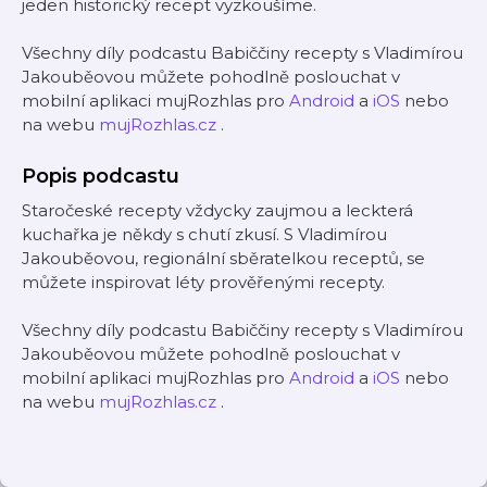
jeden historický recept vyzkoušíme.
Všechny díly podcastu Babiččiny recepty s Vladimírou
Jakouběovou můžete pohodlně poslouchat v
mobilní aplikaci mujRozhlas pro
Android
a
iOS
nebo
na webu
mujRozhlas.cz
.
Popis podcastu
Staročeské recepty vždycky zaujmou a leckterá
kuchařka je někdy s chutí zkusí. S Vladimírou
Jakouběovou, regionální sběratelkou receptů, se
můžete inspirovat léty prověřenými recepty.
Všechny díly podcastu Babiččiny recepty s Vladimírou
Jakouběovou můžete pohodlně poslouchat v
mobilní aplikaci mujRozhlas pro
Android
a
iOS
nebo
na webu
mujRozhlas.cz
.