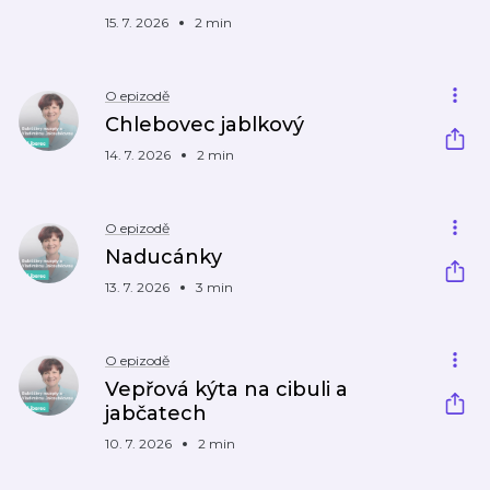
15. 7. 2026
2 min
O epizodě
Chlebovec jablkový
14. 7. 2026
2 min
O epizodě
Naducánky
13. 7. 2026
3 min
O epizodě
Vepřová kýta na cibuli a
jabčatech
10. 7. 2026
2 min