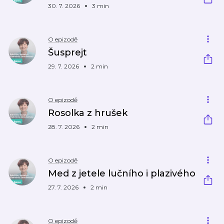
30. 7. 2026
3 min
O epizodě
Šusprejt
29. 7. 2026
2 min
O epizodě
Rosolka z hrušek
28. 7. 2026
2 min
O epizodě
Med z jetele lučního i plazivého
27. 7. 2026
2 min
O epizodě