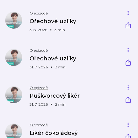
O epizodě
Ořechové uzlíky
3. 8. 2026
3 min
O epizodě
Ořechové uzlíky
31. 7. 2026
3 min
O epizodě
Puškvorcový likér
31. 7. 2026
2 min
O epizodě
Likér čokoládový