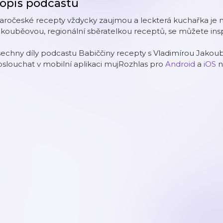
opis podcastu
aročeské recepty vždycky zaujmou a leckterá kuchařka je ně
kouběovou, regionální sběratelkou receptů, se můžete insp
šechny díly podcastu Babiččiny recepty s Vladimírou Jak
slouchat v mobilní aplikaci mujRozhlas pro
Android
a
iOS
n