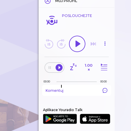
MŮJ PROFIL
POSLOUCHEJTE
1.00
×
00:00
00:00
Komentuj
Aplikace Youradio Talk