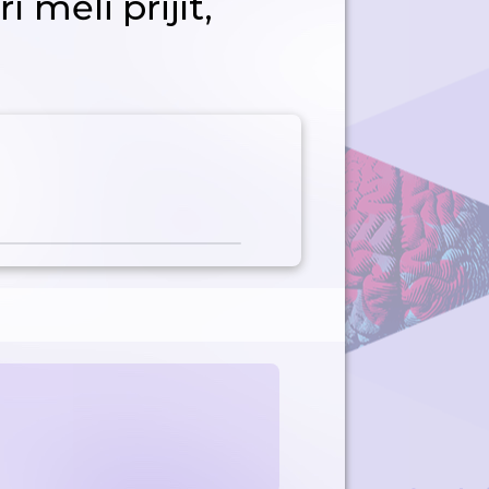
í měli přijít,