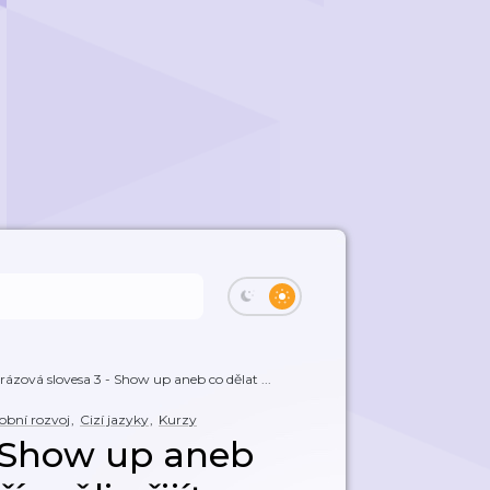
rázová slovesa 3 - Show up aneb co dělat ...
obní rozvoj
,
Cizí jazyky
,
Kurzy
- Show up aneb