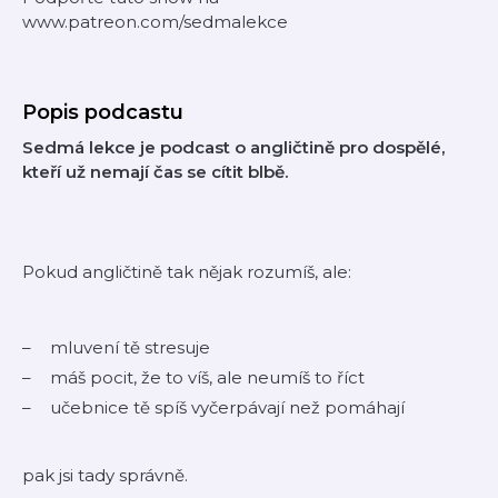
www.patreon.com/sedmalekce
Popis podcastu
Sedmá lekce je podcast o angličtině pro dospělé,
kteří už nemají čas se cítit blbě.
Pokud angličtině tak nějak rozumíš, ale:
mluvení tě stresuje
máš pocit, že to víš, ale neumíš to říct
učebnice tě spíš vyčerpávají než pomáhají
pak jsi tady správně.