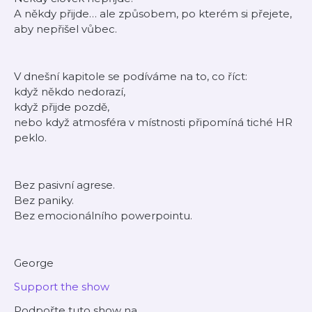
A někdy přijde… ale způsobem, po kterém si přejete,
aby nepřišel vůbec.
V dnešní kapitole se podíváme na to, co říct:
když někdo nedorazí,
když přijde pozdě,
nebo když atmosféra v místnosti připomíná tiché HR
peklo.
Bez pasivní agrese.
Bez paniky.
Bez emocionálního powerpointu.
George
Support the show
Podpořte tuto show na