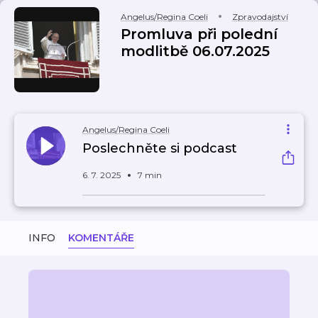
Angelus/Regina Coeli
Zpravodajství
Promluva při polední
modlitbě 06.07.2025
Angelus/Regina Coeli
Poslechněte si podcast
6. 7. 2025
7 min
INFO
KOMENTÁŘE