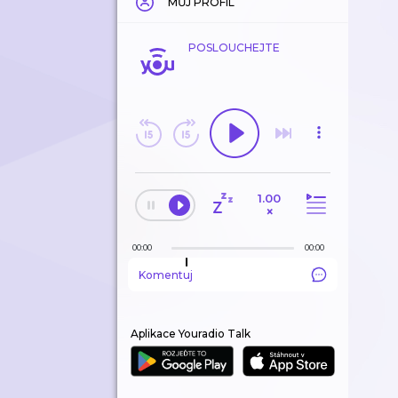
MŮJ PROFIL
POSLOUCHEJTE
1.00
×
00:00
00:00
Komentuj
Aplikace Youradio Talk