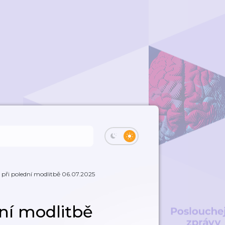
při polední modlitbě 06.07.2025
ní modlitbě