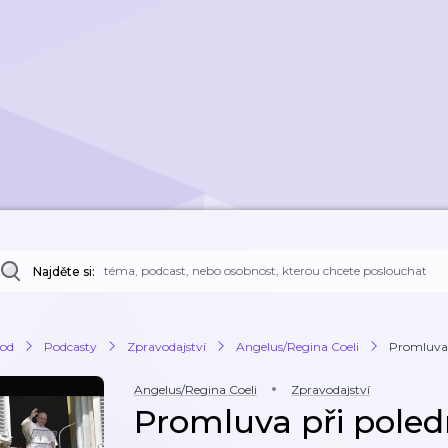
Najděte si:
od
Podcasty
Zpravodajství
Angelus/Regina Coeli
Promluva 
Angelus/Regina Coeli
Zpravodajství
Promluva při poled