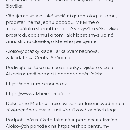
člověka.
Věnujeme se ale také sociální gerontologii a tomu,
proč stáří nemá jednu podobu. Mluvíme o
individuálním stárnutí, mobilitě ve vyšším věku, vlivu
prostředí, ageismu i o tom, jak hledat smysluplné
činnosti pro člověka, o kterého pečujeme.
Aloisovy otázky klade Jarka Švarcbachová,
zakladatelka Centra Seňorina.
Podívejte se také na naše stránky a zjistěte více o
Alzheimerově nemoci i podpoře pečujících:
https://centrum-senorina.cz⁠ ⁠
https://www.alzheimercafe.cz⁠
Děkujeme Martinu Preissovi za namluvení úvodního a
závěrečného slova a Lucii Kroužkové za návrh loga.
Podpořit nás můžete také nákupem charitativních
Aloisových ponožek na ⁠https://eshop.centrum-