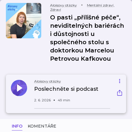
Aloisovy otázky
Mentální zdraví
,
Zdraví
O pasti „přílišné péče“,
neviditelných bariérách
i důstojnosti u
společného stolu s
doktorkou Marcelou
Petrovou Kafkovou
Aloisovy otázky
Poslechněte si podcast
2. 6. 2026
49 min
INFO
KOMENTÁŘE