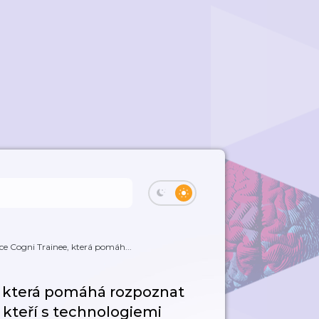
ce Cogni Trainee, která pomáh...
, která pomáhá rozpoznat
, kteří s technologiemi