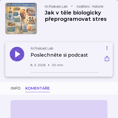
AI Podcast Lab
Vzdělání
,
Historie
Jak v těle biologicky
přeprogramovat stres
AI Podcast Lab
Poslechněte si podcast
8. 3. 2026
20 min
INFO
KOMENTÁŘE