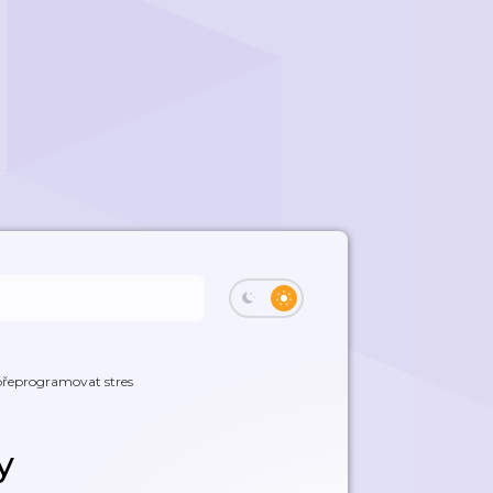
 přeprogramovat stres
y