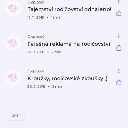
O epizodě
Tajemství rodičovství odhaleno!
12. 11. 2018
1 min
O epizodě
Falešná reklama na rodičovství
27. 9. 2018
2 min
O epizodě
Kroužky, rodičovské zkoušky ,)
30. 9. 2018
2 min
ZPĚT