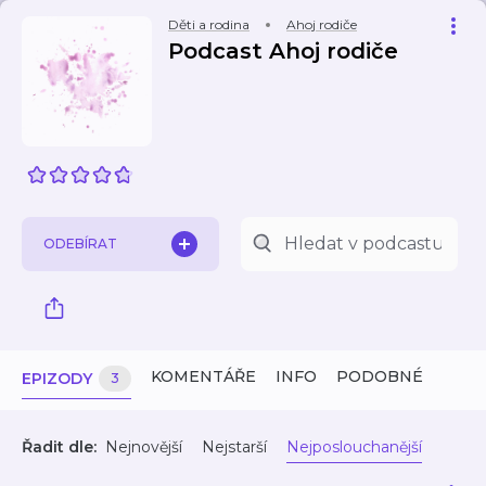
Děti a rodina
Ahoj rodiče
Podcast Ahoj rodiče
ODEBÍRAT
KOMENTÁŘE
INFO
PODOBNÉ
EPIZODY
3
Řadit dle:
Nejnovější
Nejstarší
Nejposlouchanější