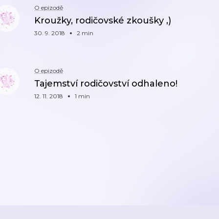
O epizodě
Kroužky, rodičovské zkoušky ,)
30. 9. 2018
2 min
O epizodě
Tajemství rodičovství odhaleno!
12. 11. 2018
1 min