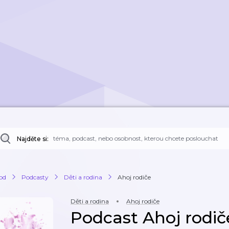
Najděte si:
od
Podcasty
Děti a rodina
Ahoj rodiče
Děti a rodina
Ahoj rodiče
Podcast Ahoj rodič