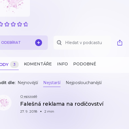
ODEBÍRAT
KOMENTÁŘE
INFO
PODOBNÉ
ZODY
3
dit dle:
Nejnovější
Nejstarší
Nejposlouchanější
O epizodě
Falešná reklama na rodičovství
27. 9. 2018
2 min