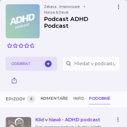
Zábava
,
Improvizace
Honza & David
Podcast ADHD
Podcast
ODEBÍRAT
KOMENTÁŘE
INFO
PODOBNÉ
EPIZODY
6
Klid v hlavě - ADHD podcast
Dokumentární podcast o životě s ADHD.