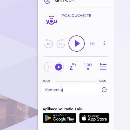
MŮJ PROFIL
POSLOUCHEJTE
1.00
×
00:00
00:00
Komentuj
Aplikace Youradio Talk