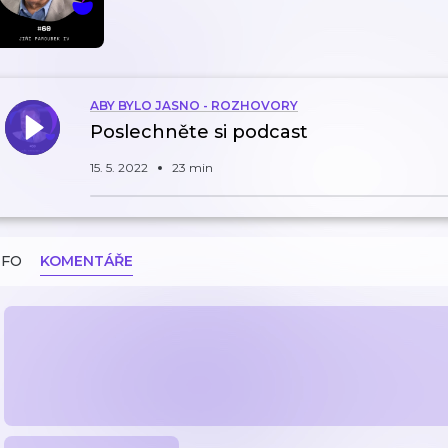
ABY BYLO JASNO - ROZHOVORY
Poslechněte si podcast
15. 5. 2022
23 min
NFO
KOMENTÁŘE