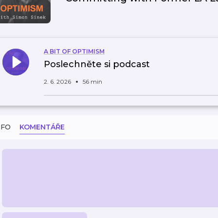
A BIT OF OPTIMISM
Poslechněte si podcast
2. 6. 2026
56 min
NFO
KOMENTÁŘE