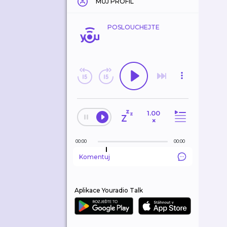
MŮJ PROFIL
POSLOUCHEJTE
1.00
×
00:00
00:00
Komentuj
Aplikace Youradio Talk