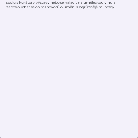
spolu s kurátory výstavy nebo se naladit na uměleckou vlnu a
zaposlouchat se do rozhovorů o umění s nejrůznějšími hosty.