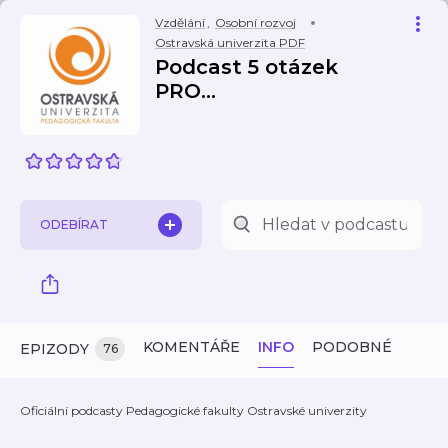
Vzdělání
,
Osobní rozvoj
Ostravská univerzita PDF
Podcast 5 otázek
PRO...
ODEBÍRAT
KOMENTÁŘE
INFO
PODOBNÉ
EPIZODY
76
Oficiální podcasty Pedagogické fakulty Ostravské univerzity