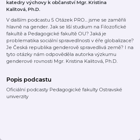
katedry výchovy k občanství Mgr. Kristina
Kalitová, Ph.D.
V dalším podcastu 5 Otázek PRO... jsme se zaměřili
hlavně na gender. Jak se liší studium na Filozofické
fakultě a Pedagogické fakultě OU? Jaká je
problematika sociální spravedlnosti v éře globalizace?
Je Česká republika genderově spravedlivá země? I na
tyto otázky nám odpověděla autorka výzkumu
genderové rovnosti Mgr. Kristina Kalitová, Ph.D.
Popis podcastu
Oficiální podcasty Pedagogické fakulty Ostravské
univerzity