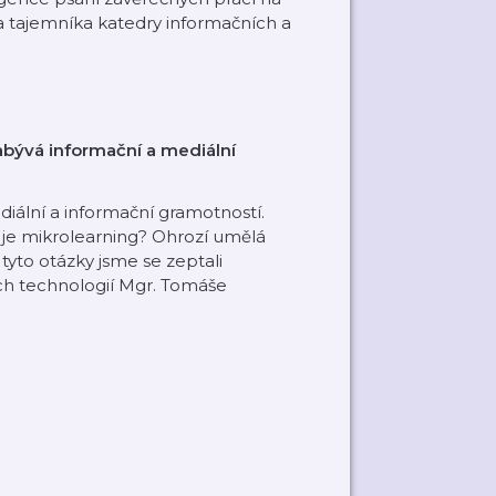
a tajemníka katedry informačních a
zabývá informační a mediální
iální a informační gramotností.
 je mikrolearning? Ohrozí umělá
tyto otázky jsme se zeptali
ch technologií Mgr. Tomáše