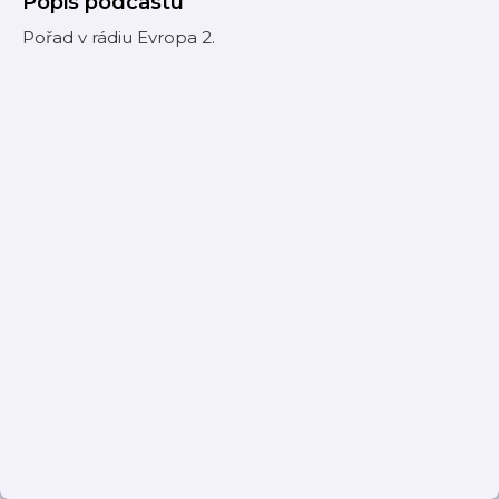
Popis podcastu
Pořad v rádiu Evropa 2.