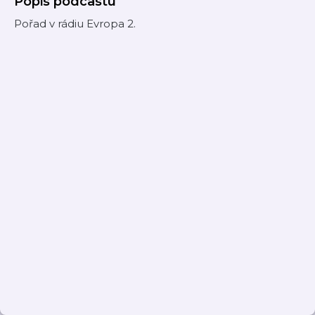
Popis podcastu
Pořad v rádiu Evropa 2.