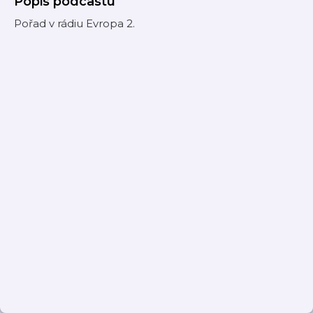
Popis podcastu
Pořad v rádiu Evropa 2.