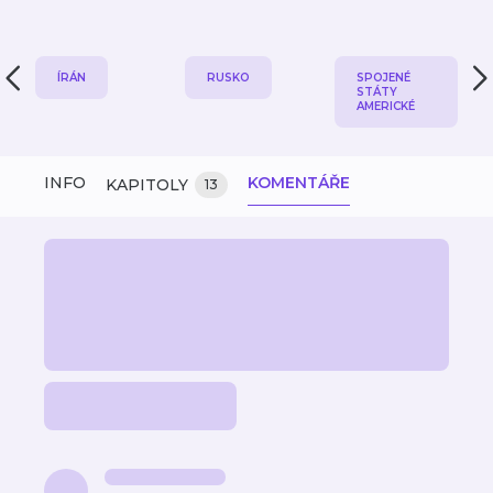
ÍRÁN
RUSKO
SPOJENÉ
STÁTY
AMERICKÉ
INFO
KOMENTÁŘE
KAPITOLY
13