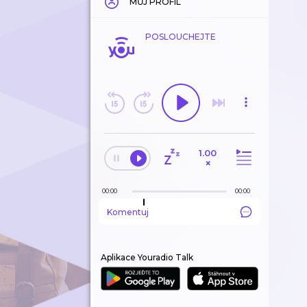
MŮJ PROFIL
POSLOUCHEJTE
1.00
×
00:00
00:00
Komentuj
Aplikace Youradio Talk