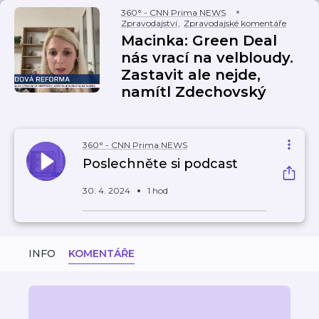
360° - CNN Prima NEWS
Zpravodajství
,
Zpravodajské komentáře
Macinka: Green Deal
nás vrací na velbloudy.
Zastavit ale nejde,
namítl Zdechovský
360° - CNN Prima NEWS
Poslechněte si podcast
30. 4. 2024
1 hod
INFO
KOMENTÁŘE