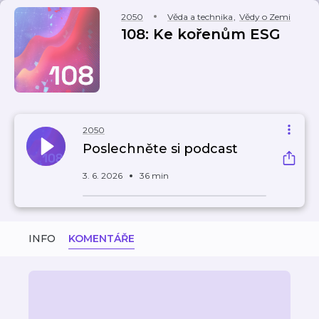
2050
Věda a technika
,
Vědy o Zemi
108: Ke kořenům ESG
2050
Poslechněte si podcast
3. 6. 2026
36 min
INFO
KOMENTÁŘE