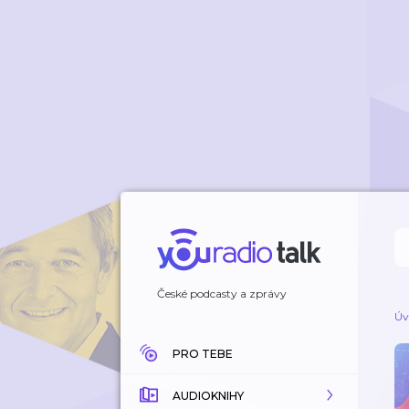
České podcasty a zprávy
Úv
PRO TEBE
AUDIOKNIHY