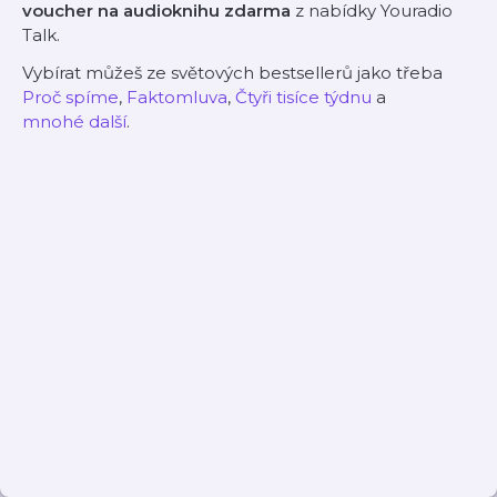
voucher na audioknihu zdarma
z nabídky Youradio
Talk.
Vybírat můžeš ze světových bestsellerů jako třeba
Proč spíme
,
Faktomluva
,
Čtyři tisíce týdnu
a
mnohé další
.