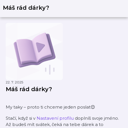
Máš rád dárky?
22. 7. 2025
Máš rád dárky?
My taky – proto ti chceme jeden poslat😊
Stačí, když si v
Nastavení profilu
doplníš svoje jméno.
Až budeš mít svátek, čeká na tebe dárek a to