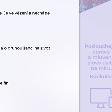
ře. Je ve vězení a nechápe
 o druhou šanci na život
elfín