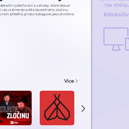
 detailní vyšetřování a záhady, které dosud
l vás vtáhne do světa skutečného zločinu,
ních příběhů je tato kategorie jako stvořená.
Více