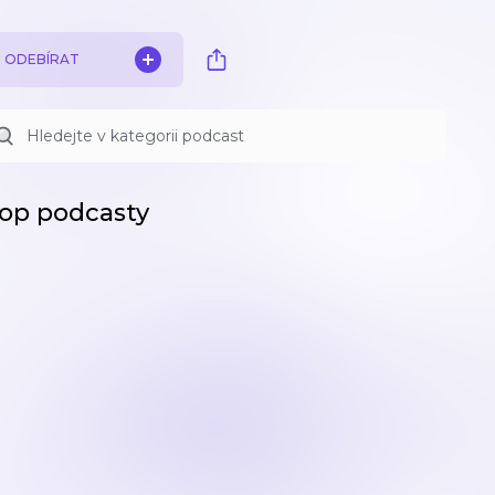
ODEBÍRAT
op podcasty