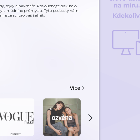
y, styly a návrháře. Poslouchejte diskuse o
níky z módního průmyslu. Tyto podcasty vám
 inspiraci pro váš šatník.
Více