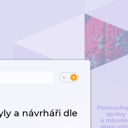
ly a návrháři dle