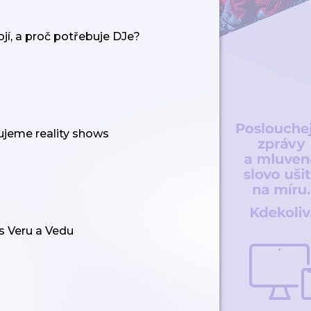
ojí, a proč potřebuje DJe?
ujeme reality shows
s Veru a Vedu