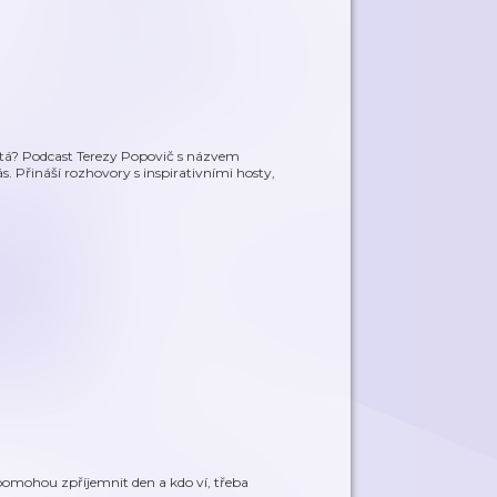
žitá? Podcast Terezy Popovič s názvem
. Přináší rozhovory s inspirativními hosty,
pomohou zpříjemnit den a kdo ví, třeba