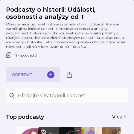
Podcasty o historii: Události,
osobnosti a analýzy od T
Objevte fascinující svět historie prostřednictvím podcastů, které se
zaměřují na klíčové události, historické osobnosti a analýzy
významných historických období. Poslouchejte detailní příběhy z
různých epoch, diskuse o vlivu historických událostí na současnost, a
rozhovory s historiky. Tyto podcasty vám přinesou hlubší porozumění
minulosti a její roli v formování dnešního světa.
194 podcastů
ODEBÍRAT
Top podcasty
Více