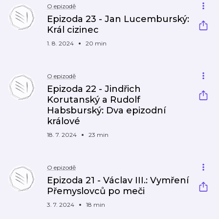
O epizodě
Epizoda 23 - Jan Lucemburský:
Král cizinec
1. 8. 2024
20 min
O epizodě
Epizoda 22 - Jindřich
Korutanský a Rudolf
Habsburský: Dva epizodní
králové
18. 7. 2024
23 min
O epizodě
Epizoda 21 - Václav III.: Vymření
Přemyslovců po meči
3. 7. 2024
18 min