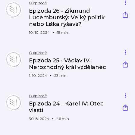
O epizodě
Epizoda 26 - Zikmund
Lucemburský: Velký politik
nebo Liška ryšavá?
10. 10. 2024
15 min
O epizodě
Epizoda 25 - Václav IV.:
Nerozhodný král vzdělanec
1. 10. 2024
23 min
O epizodě
Epizoda 24 - Karel IV: Otec
vlasti
30. 8. 2024
46 min