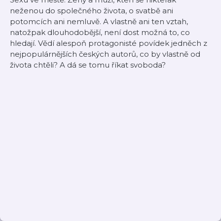
neženou do společného života, o svatbě ani
potomcích ani nemluvě. A vlastně ani ten vztah,
natožpak dlouhodobější, není dost možná to, co
hledají. Vědí alespoň protagonisté povídek jedněch z
nejpopulárnějších českých autorů, co by vlastně od
života chtěli? A dá se tomu říkat svoboda?