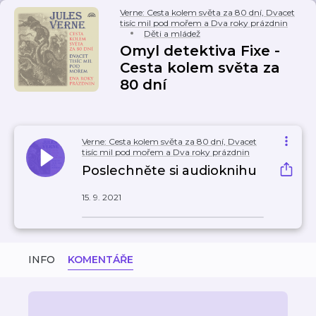
Verne: Cesta kolem světa za 80 dní, Dvacet
tisíc mil pod mořem a Dva roky prázdnin
Děti a mládež
Omyl detektiva Fixe -
Cesta kolem světa za
80 dní
Verne: Cesta kolem světa za 80 dní, Dvacet
tisíc mil pod mořem a Dva roky prázdnin
Poslechněte si audioknihu
15. 9. 2021
INFO
KOMENTÁŘE