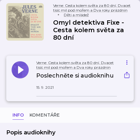
Verne: Cesta kolem světa za 80 dní, Dvacet
tisíc mil pod mořem a Dva roky prázdnin
Děti a mládež
Omyl detektiva Fixe -
Cesta kolem světa za
80 dní
Verne: Cesta kolem světa za 80 dní, Dvacet
tisíc mil pod mořem a Dva roky prázdnin
Poslechněte si audioknihu
15. 9. 2021
INFO
KOMENTÁŘE
Popis audioknihy